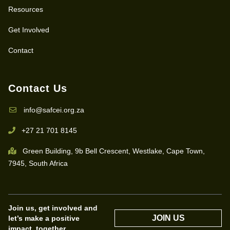
Resources
Get Involved
Contact
Contact Us
info@safcei.org.za
+27 21 701 8145
Green Building, 9b Bell Crescent, Westlake, Cape Town,
7945, South Africa
Join us, get involved and
JOIN US
let’s make a positive
impact, together.