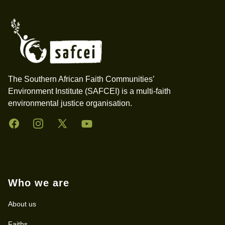
The Southern African Faith Communities’
Environment Institute (SAFCEI) is a multi-faith
environmental justice organisation.
Facebook
Instagram
Twitter
YouTube
Who we are
About us
Faiths