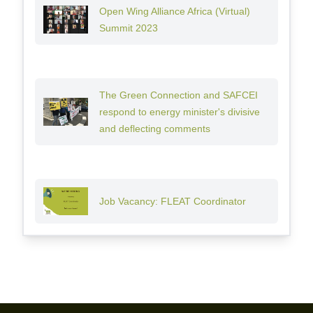
Open Wing Alliance Africa (Virtual)
Summit 2023
The Green Connection and SAFCEI
respond to energy minister's divisive
and deflecting comments
Job Vacancy: FLEAT Coordinator
Footer