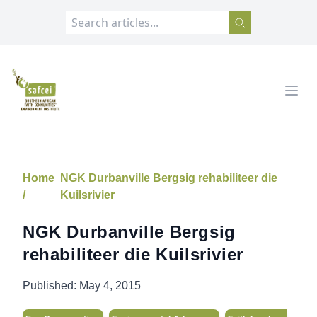
SAFCEI
Open
Home
NGK Durbanville Bergsig rehabiliteer die
/
Kuilsrivier
NGK Durbanville Bergsig
rehabiliteer die Kuilsrivier
Published:
May 4, 2015