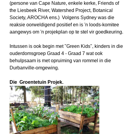
(persone van Cape Nature, enkele kerke, Friends of
the Liesbeek River, Watershed Project, Botanical
Society, AROCHA ens.) Volgens Sydney was die
reaksie oorweldigend positief en is 'n loods-komitee
aangewys om 'n projekplan op te stel vir goedkeuring.
Intussen is ook begin met "Green Kids", kinders in die
ouderdomsgroep Graad 4 - Graad 7 wat ook
behulpsaam is met opruiming van rommel in die
Durbanville-omgewing.
Die Groentetuin Projek.