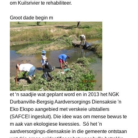
om Kuilsrivier te rehabiliteer.
Groot dade begin m
et ‘n saadjie wat geplant word en in 2013 het NGK
Durbanville-Bergsig Aardversorgings Diensaksie 'n
Eko Ekspo aangebied met verskeie uitstallers
(SAFCEI ingesluit). Die idee was om mense bewus te
m aak van ekologiese kwessies. Só het 'n
aardversorgings-diensaksie in die gemeente ontstaan