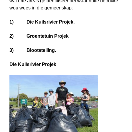
wat drie areas geïdentifiseer het waar hulle betrokke
wou wees in die gemeenskap:
1) Die Kuilsrivier Projek.
2) Groentetuin Projek
3) Blootstelling.
Die Kuilsrivier Projek