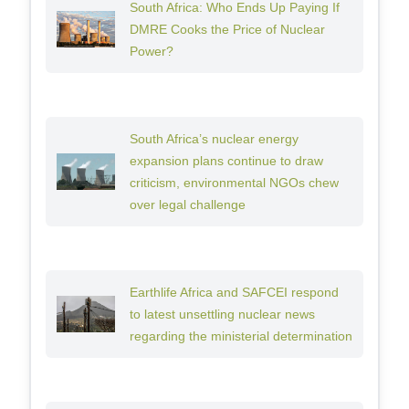
South Africa: Who Ends Up Paying If
DMRE Cooks the Price of Nuclear
Power?
South Africa’s nuclear energy
expansion plans continue to draw
criticism, environmental NGOs chew
over legal challenge
Earthlife Africa and SAFCEI respond
to latest unsettling nuclear news
regarding the ministerial determination